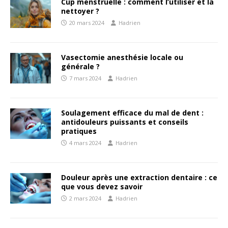
Cup menstruelle : comment l’utiliser et la
nettoyer ?
20 mars 2024
Hadrien
Vasectomie anesthésie locale ou
générale ?
7 mars 2024
Hadrien
Soulagement efficace du mal de dent :
antidouleurs puissants et conseils
pratiques
4 mars 2024
Hadrien
Douleur après une extraction dentaire : ce
que vous devez savoir
2 mars 2024
Hadrien