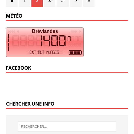
«
1
2
3
…
7
»
MÉTÉO
FACEBOOK
CHERCHER UNE INFO