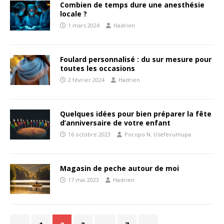
Combien de temps dure une anesthésie
locale ?
1 mars 2024
Hadrien
Foulard personnalisé : du sur mesure pour
toutes les occasions
2 février 2024
Hadrien
Quelques idées pour bien préparer la fête
d’anniversaire de votre enfant
16 octobre 2023
Pocopo N. Usefevumupa
Magasin de peche autour de moi
17 mai 2023
Hadrien