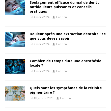
Soulagement efficace du mal de dent :
antidouleurs puissants et conseils
pratiques
4 mars 2024
Hadrien
Douleur après une extraction dentaire : ce
que vous devez savoir
2 mars 2024
Hadrien
Combien de temps dure une anesthésie
locale ?
1 mars 2024
Hadrien
Quels sont les symptômes de la rétinite
pigmentaire ?
18 janvier 2023
Hadrien