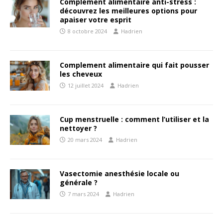
Complément alimentaire anti-stress :
découvrez les meilleures options pour
apaiser votre esprit
8 octobre 2024
Hadrien
Complement alimentaire qui fait pousser
les cheveux
12 juillet 2024
Hadrien
Cup menstruelle : comment l’utiliser et la
nettoyer ?
20 mars 2024
Hadrien
Vasectomie anesthésie locale ou
générale ?
7 mars 2024
Hadrien