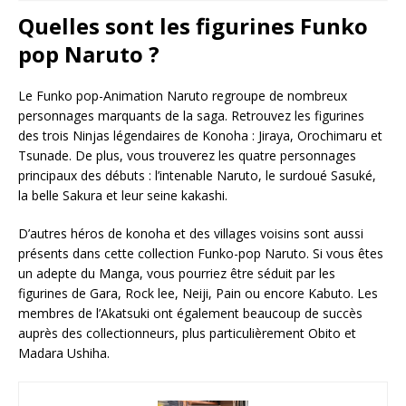
Quelles sont les figurines Funko
pop Naruto ?
Le Funko pop-Animation Naruto regroupe de nombreux
personnages marquants de la saga. Retrouvez les figurines
des trois Ninjas légendaires de Konoha : Jiraya, Orochimaru et
Tsunade. De plus, vous trouverez les quatre personnages
principaux des débuts : l’intenable Naruto, le surdoué Sasuké,
la belle Sakura et leur seine kakashi.
D’autres héros de konoha et des villages voisins sont aussi
présents dans cette collection Funko-pop Naruto. Si vous êtes
un adepte du Manga, vous pourriez être séduit par les
figurines de Gara, Rock lee, Neiji, Pain ou encore Kabuto. Les
membres de l’Akatsuki ont également beaucoup de succès
auprès des collectionneurs, plus particulièrement Obito et
Madara Ushiha.