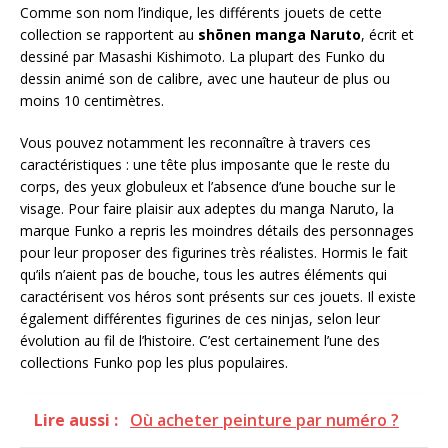
Comme son nom l’indique, les différents jouets de cette
collection se rapportent au
shōnen manga Naruto
, écrit et
dessiné par Masashi Kishimoto. La plupart des Funko du
dessin animé son de calibre, avec une hauteur de plus ou
moins 10 centimètres.
Vous pouvez notamment les reconnaître à travers ces
caractéristiques : une tête plus imposante que le reste du
corps, des yeux globuleux et l’absence d’une bouche sur le
visage. Pour faire plaisir aux adeptes du manga Naruto, la
marque Funko a repris les moindres détails des personnages
pour leur proposer des figurines très réalistes. Hormis le fait
qu’ils n’aient pas de bouche, tous les autres éléments qui
caractérisent vos héros sont présents sur ces jouets. Il existe
également différentes figurines de ces ninjas, selon leur
évolution au fil de l’histoire. C’est certainement l’une des
collections Funko pop les plus populaires.
Lire aussi :
Où acheter peinture par numéro ?