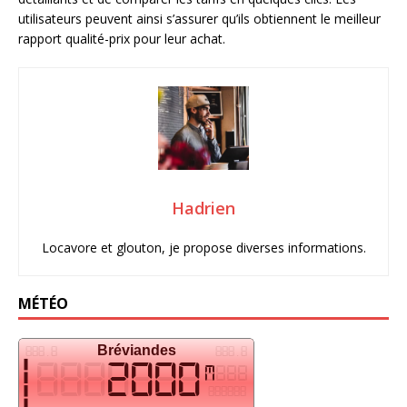
utilisateurs peuvent ainsi s’assurer qu’ils obtiennent le meilleur
rapport qualité-prix pour leur achat.
Hadrien
Locavore et glouton, je propose diverses informations.
MÉTÉO