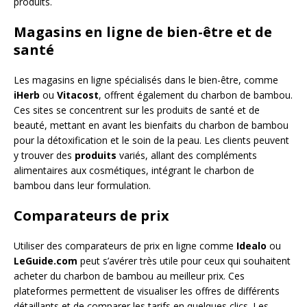
produits.
Magasins en ligne de bien-être et de
santé
Les magasins en ligne spécialisés dans le bien-être, comme
iHerb
ou
Vitacost
, offrent également du charbon de bambou.
Ces sites se concentrent sur les produits de santé et de
beauté, mettant en avant les bienfaits du charbon de bambou
pour la détoxification et le soin de la peau. Les clients peuvent
y trouver des
produits
variés, allant des compléments
alimentaires aux cosmétiques, intégrant le charbon de
bambou dans leur formulation.
Comparateurs de prix
Utiliser des comparateurs de prix en ligne comme
Idealo
ou
LeGuide.com
peut s’avérer très utile pour ceux qui souhaitent
acheter du charbon de bambou au meilleur prix. Ces
plateformes permettent de visualiser les offres de différents
détaillants et de comparer les tarifs en quelques clics. Les