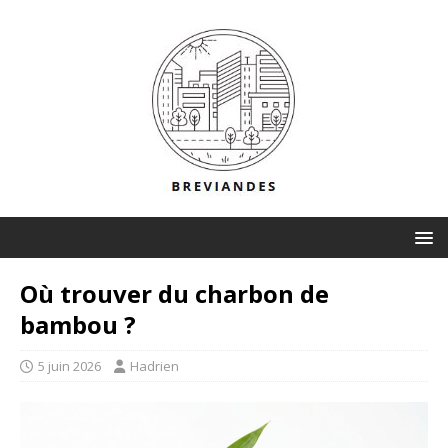
Où trouver du charbon de
bambou ?
5 juin 2026
Hadrien