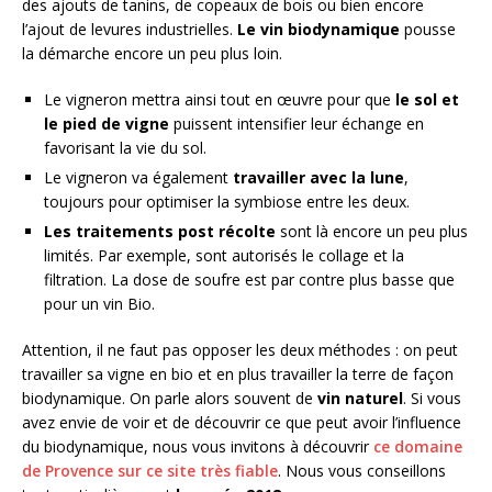
des ajouts de tanins, de copeaux de bois ou bien encore
l’ajout de levures industrielles.
Le vin biodynamique
pousse
la démarche encore un peu plus loin.
Le vigneron mettra ainsi tout en œuvre pour que
le sol et
le pied de vigne
puissent intensifier leur échange en
favorisant la vie du sol.
Le vigneron va également
travailler avec la lune
,
toujours pour optimiser la symbiose entre les deux.
Les traitements post récolte
sont là encore un peu plus
limités. Par exemple, sont autorisés le collage et la
filtration. La dose de soufre est par contre plus basse que
pour un vin Bio.
Attention, il ne faut pas opposer les deux méthodes : on peut
travailler sa vigne en bio et en plus travailler la terre de façon
biodynamique. On parle alors souvent de
vin naturel
. Si vous
avez envie de voir et de découvrir ce que peut avoir l’influence
du biodynamique, nous vous invitons à découvrir
ce domaine
de Provence sur ce site très fiable
. Nous vous conseillons