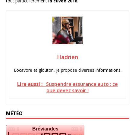
tout particulièrement
la cuvée 2018
.
Hadrien
Locavore et glouton, je propose diverses informations.
Lire aussi :
Suspendre assurance auto : ce
que devez savoir !
MÉTÉO