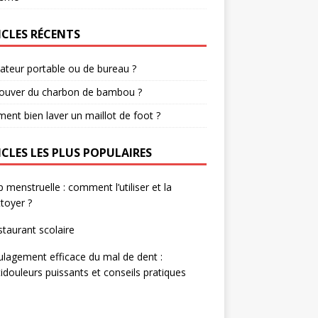
ICLES RÉCENTS
ateur portable ou de bureau ?
rouver du charbon de bambou ?
nt bien laver un maillot de foot ?
ICLES LES PLUS POPULAIRES
 menstruelle : comment l’utiliser et la
toyer ?
taurant scolaire
lagement efficace du mal de dent :
idouleurs puissants et conseils pratiques