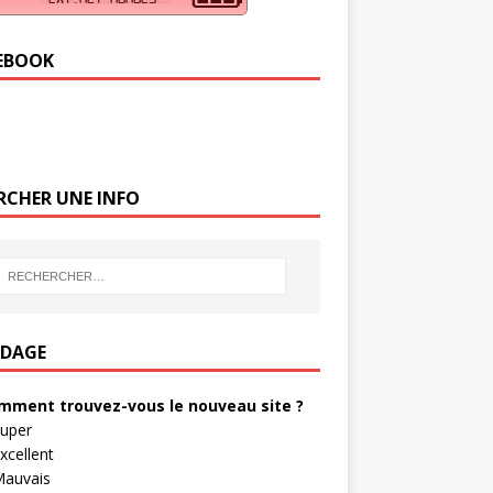
EBOOK
RCHER UNE INFO
DAGE
mment trouvez-vous le nouveau site ?
uper
xcellent
auvais