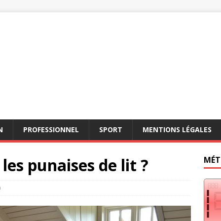
N
PROFESSIONNEL
SPORT
MENTIONS LÉGALES
es punaises de lit ?
MÉT
0