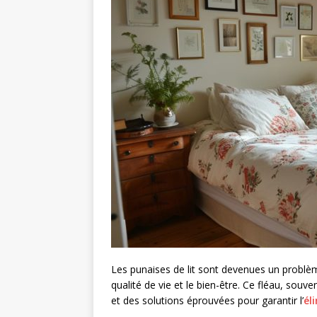
Les punaises de lit sont devenues un problème
qualité de vie et le bien-être. Ce fléau, souv
et des solutions éprouvées pour garantir l’
él