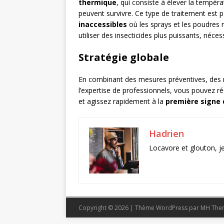
thermique
, qui consiste à élever la tempér
peuvent survivre. Ce type de traitement est pa
inaccessibles
où les sprays et les poudres
utiliser des insecticides plus puissants, néce
Stratégie globale
En combinant des mesures préventives, des 
l’expertise de professionnels, vous pouvez réc
et agissez rapidement à la
première signe 
Hadrien
Locavore et glouton, j
Copyright © 2026 | Thème WordPress par MH Th