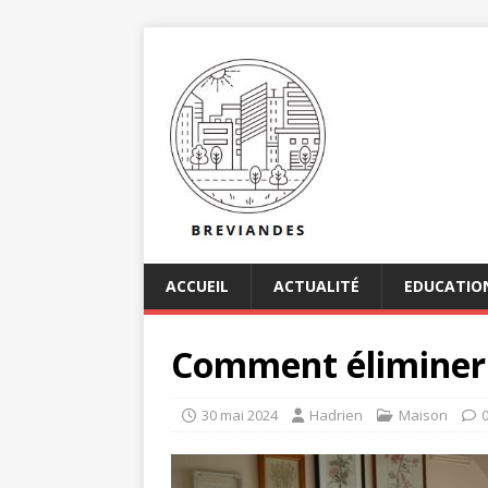
ACCUEIL
ACTUALITÉ
EDUCATIO
Comment éliminer l
30 mai 2024
Hadrien
Maison