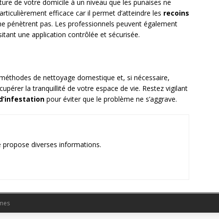
ature de votre domicile à un niveau que les punaises ne
rticulièrement efficace car il permet d’atteindre les
recoins
 ne pénètrent pas. Les professionnels peuvent également
ssitant une application contrôlée et sécurisée.
méthodes de nettoyage domestique et, si nécessaire,
upérer la tranquillité de votre espace de vie. Restez vigilant
d’infestation
pour éviter que le problème ne s’aggrave.
e propose diverses informations.
emes