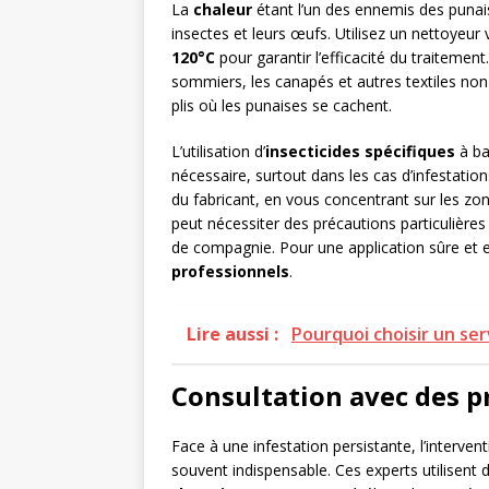
La
chaleur
étant l’un des ennemis des punaise
insectes et leurs œufs. Utilisez un nettoyeu
120°C
pour garantir l’efficacité du traitemen
sommiers, les canapés et autres textiles non 
plis où les punaises se cachent.
L’utilisation d’
insecticides spécifiques
à ba
nécessaire, surtout dans les cas d’infestation
du fabricant, en vous concentrant sur les zon
peut nécessiter des précautions particulières
de compagnie. Pour une application sûre et e
professionnels
.
Lire aussi :
Pourquoi choisir un ser
Consultation avec des p
Face à une infestation persistante, l’interven
souvent indispensable. Ces experts utilise