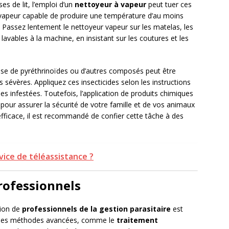
s de lit, l’emploi d’un
nettoyeur à vapeur
peut tuer ces
r vapeur capable de produire une température d’au moins
t. Passez lentement le nettoyeur vapeur sur les matelas, les
lavables à la machine, en insistant sur les coutures et les
se de pyréthrinoïdes ou d’autres composés peut être
s sévères. Appliquez ces insecticides selon les instructions
es infestées. Toutefois, l’application de produits chimiques
 pour assurer la sécurité de votre famille et de vos animaux
fficace, il est recommandé de confier cette tâche à des
vice de téléassistance ?
rofessionnels
tion de
professionnels de la gestion parasitaire
est
nt des méthodes avancées, comme le
traitement