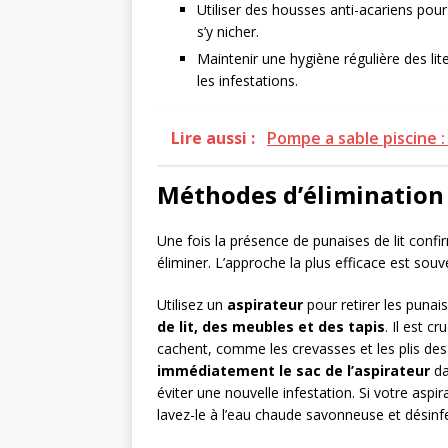
Utiliser des housses anti-acariens pour
s’y nicher.
Maintenir une hygiène régulière des lit
les infestations.
Lire aussi :
Pompe a sable piscine :
Méthodes d’élimination
Une fois la présence de punaises de lit confi
éliminer. L’approche la plus efficace est sou
Utilisez un
aspirateur
pour retirer les punai
de lit, des meubles et des tapis
. Il est c
cachent, comme les crevasses et les plis des 
immédiatement le sac de l’aspirateur
da
éviter une nouvelle infestation. Si votre aspir
lavez-le à l’eau chaude savonneuse et désinfec