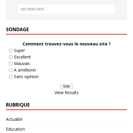
SONDAGE
Comment trouvez-vous le nouveau site ?
Super
Excellent
Mauvais
A améliorer
Sans opinion
View Results
RUBRIQUE
Actualité
Education